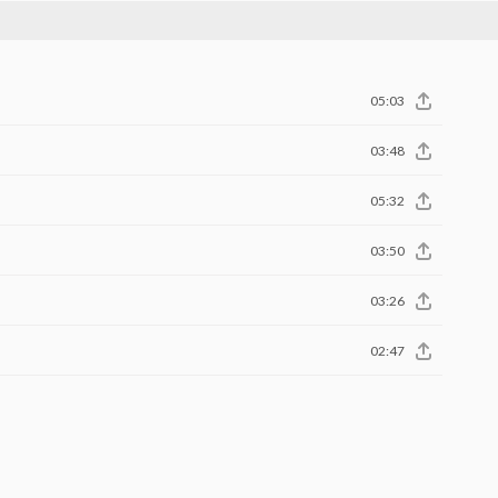
05:03
03:48
05:32
03:50
03:26
02:47